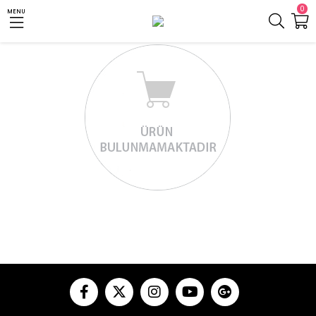
0
MENU