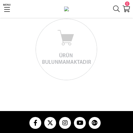
0
MENU