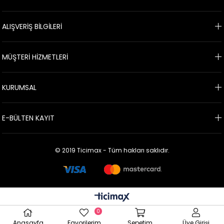
ALIŞVERİŞ BİLGİLERİ
MÜŞTERİ HİZMETLERİ
KURUMSAL
E-BÜLTEN KAYIT
© 2019 Ticimax - Tüm hakları saklıdır.
0
Anasayfa
Favorilerim
Sepetim
Üye Girişi