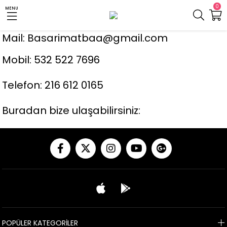
0
MENU
Mail:
Basarimatbaa@gmail.com
Mobil: 532 522 7696
Telefon: 216 612 0165
Buradan bize ulaşabilirsiniz:
POPÜLER KATEGORİLER